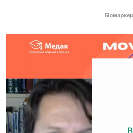
Біомаркер